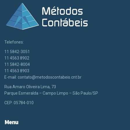
Telefones:
11 5842-3051
11 4563 8902
11 5842-8004
11 4563 8903
E-mail:
contato@metodoscontabeis.cnt.br
Rua Amaro Oliveira Lima, 73
Parque Esmeralda – Campo Limpo – São Paulo/SP
CEP: 05784-010
Menu