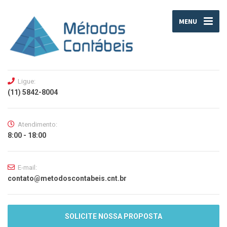
MENU
Ligue:
(11) 5842-8004
Atendimento:
8:00 - 18:00
E-mail:
contato@metodoscontabeis.cnt.br
SOLICITE NOSSA PROPOSTA