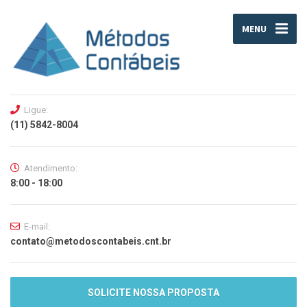
MENU
Ligue:
(11) 5842-8004
Atendimento:
8:00 - 18:00
E-mail:
contato@metodoscontabeis.cnt.br
SOLICITE NOSSA PROPOSTA