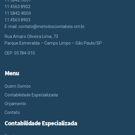
11 5842-3051
11 4563 8902
11 5842-8004
11 4563 8903
E-mail:
contato@metodoscontabeis.cnt.br
Rua Amaro Oliveira Lima, 73
Parque Esmeralda – Campo Limpo – São Paulo/SP
CEP: 05784-010
Menu
Quem Somos
Contabilidade Especializada
Orçamento
Contato
Contabilidade Especializada