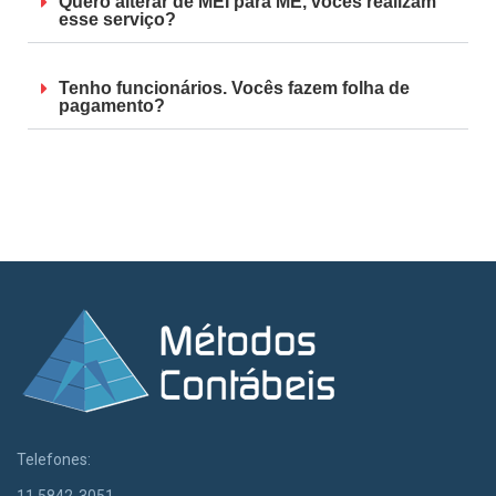
Quero alterar de MEI para ME, vocês realizam
esse serviço?
Tenho funcionários. Vocês fazem folha de
pagamento?
Telefones: