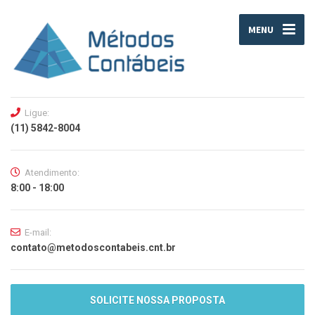
MENU
Ligue:
(11) 5842-8004
Atendimento:
8:00 - 18:00
E-mail:
contato@metodoscontabeis.cnt.br
SOLICITE NOSSA PROPOSTA