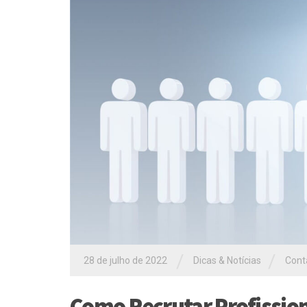
/
/
28 de julho de 2022
Dicas & Notícias
Cont
Como Recrutar Profission