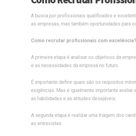
A busca por profissionais qualificados e excelent
as empresas, mas também oportunidades para os
Como recrutar profissionais com excelência
A primeira etapa é analisar os objetivos da empr
e as necessidades da empresa no futuro.
É importante definir quais são os requisitos mín
exigências. Mas é igualmente importante avaliar a
as habilidades e as atitudes desejáveis.
A segunda etapa é realizar uma triagem dos candi
as entrevistas.