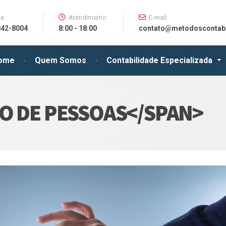
e:
Atendimento:
E-mail:
842-8004
8:00 - 18:00
contato@metodoscontabe
ome
Quem Somos
Contabilidade Especializada
O DE PESSOAS</SPAN>