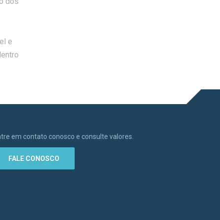
ho dos
el e
dentro
tre em contato conosco e consulte valores.
FALE CONOSCO