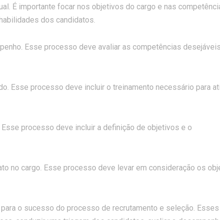
dual. É importante focar nos objetivos do cargo e nas competênci
 habilidades dos candidatos.
mpenho. Esse processo deve avaliar as competências desejáveis
o. Esse processo deve incluir o treinamento necessário para ati
 Esse processo deve incluir a definição de objetivos e o
ato no cargo. Esse processo deve levar em consideração os obj
 para o sucesso do processo de recrutamento e seleção. Esses