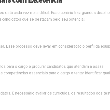
es está cada vez mais difícil. Esse cenário traz grandes desafio
 candidatos que se destacam pelo seu potencial.
?
esa. Esse processo deve levar em consideração o perfil da equip
imos para o cargo e procurar candidatos que atendam a essas
s competências essenciais para o cargo e tentar identificar qua
datos. É necessário avaliar os currículos, os resultados dos tes