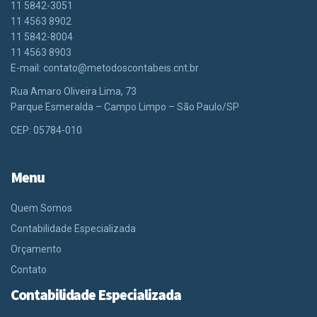
11 5842-3051
11 4563 8902
11 5842-8004
11 4563 8903
E-mail:
contato@metodoscontabeis.cnt.br
Rua Amaro Oliveira Lima, 73
Parque Esmeralda – Campo Limpo – São Paulo/SP
CEP: 05784-010
Menu
Quem Somos
Contabilidade Especializada
Orçamento
Contato
Contabilidade Especializada