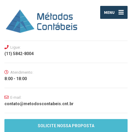
MENU
Ligue:
(11) 5842-8004
Atendimento:
8:00 - 18:00
E-mail:
contato@metodoscontabeis.cnt.br
SOLICITE NOSSA PROPOSTA