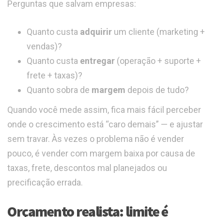
Perguntas que salvam empresas:
Quanto custa
adquirir
um cliente (marketing +
vendas)?
Quanto custa
entregar
(operação + suporte +
frete + taxas)?
Quanto sobra de
margem
depois de tudo?
Quando você mede assim, fica mais fácil perceber
onde o crescimento está “caro demais” — e ajustar
sem travar. Às vezes o problema não é vender
pouco, é vender com margem baixa por causa de
taxas, frete, descontos mal planejados ou
precificação errada.
Orçamento realista: limite é