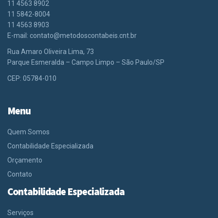
11 4563 8902
11 5842-8004
11 4563 8903
E-mail:
contato@metodoscontabeis.cnt.br
Rua Amaro Oliveira Lima, 73
Parque Esmeralda – Campo Limpo – São Paulo/SP
CEP: 05784-010
Menu
Quem Somos
Contabilidade Especializada
Orçamento
Contato
Contabilidade Especializada
Serviços