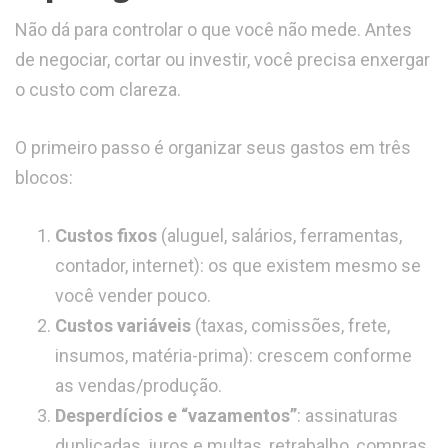
Não dá para controlar o que você não mede. Antes
de negociar, cortar ou investir, você precisa enxergar
o custo com clareza.
O primeiro passo é organizar seus gastos em três
blocos:
Custos fixos
(aluguel, salários, ferramentas,
contador, internet): os que existem mesmo se
você vender pouco.
Custos variáveis
(taxas, comissões, frete,
insumos, matéria-prima): crescem conforme
as vendas/produção.
Desperdícios e “vazamentos”
: assinaturas
duplicadas, juros e multas, retrabalho, compras