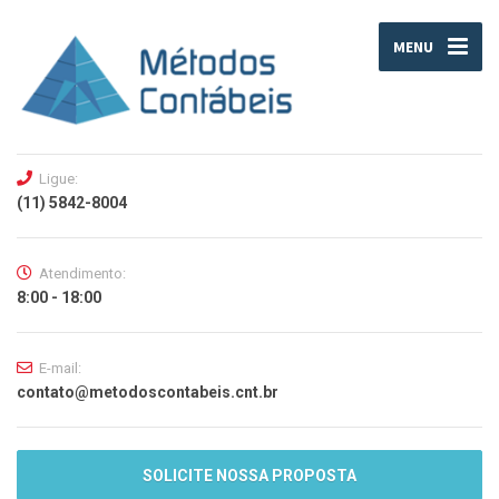
MENU
Ligue:
(11) 5842-8004
Atendimento:
8:00 - 18:00
E-mail:
contato@metodoscontabeis.cnt.br
SOLICITE NOSSA PROPOSTA