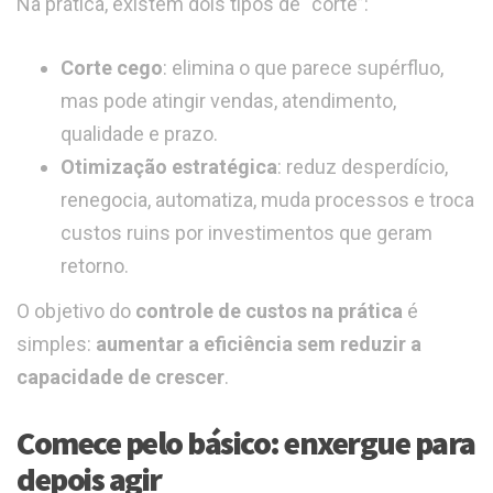
Na prática, existem dois tipos de “corte”:
Corte cego
: elimina o que parece supérfluo,
mas pode atingir vendas, atendimento,
qualidade e prazo.
Otimização estratégica
: reduz desperdício,
renegocia, automatiza, muda processos e troca
custos ruins por investimentos que geram
retorno.
O objetivo do
controle de custos na prática
é
simples:
aumentar a eficiência sem reduzir a
capacidade de crescer
.
Comece pelo básico: enxergue para
depois agir