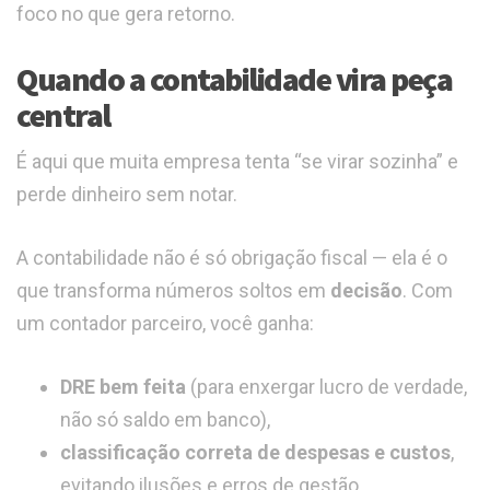
foco no que gera retorno.
Quando a contabilidade vira peça
central
É aqui que muita empresa tenta “se virar sozinha” e
perde dinheiro sem notar.
A contabilidade não é só obrigação fiscal — ela é o
que transforma números soltos em
decisão
. Com
um contador parceiro, você ganha:
DRE bem feita
(para enxergar lucro de verdade,
não só saldo em banco),
classificação correta de despesas e custos
,
evitando ilusões e erros de gestão,