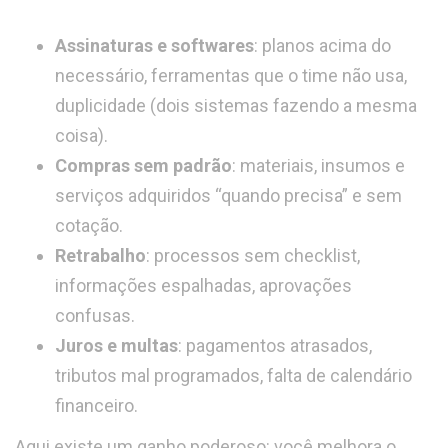
Assinaturas e softwares
: planos acima do
necessário, ferramentas que o time não usa,
duplicidade (dois sistemas fazendo a mesma
coisa).
Compras sem padrão
: materiais, insumos e
serviços adquiridos “quando precisa” e sem
cotação.
Retrabalho
: processos sem checklist,
informações espalhadas, aprovações
confusas.
Juros e multas
: pagamentos atrasados,
tributos mal programados, falta de calendário
financeiro.
Aqui existe um ganho poderoso: você melhora o