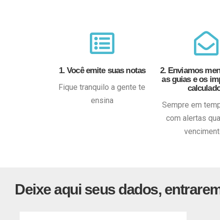
1. Você emite suas notas
2. Enviamos me
as guias e os im
Fique tranquilo a gente te
calculad
ensina
Sempre em tempo
com alertas qu
vencimen
Deixe aqui seus dados, entrare