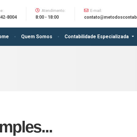
e:
Atendimento:
E-mail:
842-8004
8:00 - 18:00
contato@metodoscontabe
ome
Quem Somos
Contabilidade Especializada
mples...