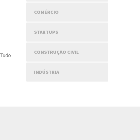
COMÉRCIO
STARTUPS
CONSTRUÇÃO CIVIL
. Tudo
INDÚSTRIA