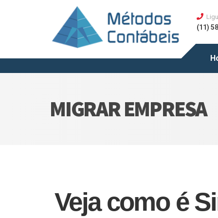
Ligu
(11) 5
H
MIGRAR EMPRESA
Veja como é Si