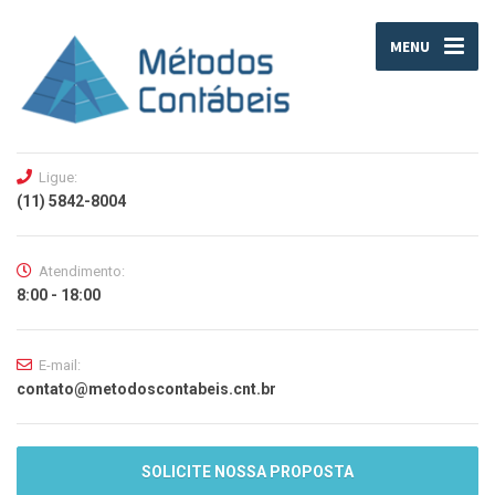
MENU
Ligue:
(11) 5842-8004
Atendimento:
8:00 - 18:00
E-mail:
contato@metodoscontabeis.cnt.br
SOLICITE NOSSA PROPOSTA