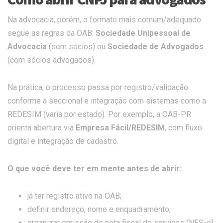
Na advocacia, porém, o formato mais comum/adequado
segue as regras da OAB:
Sociedade Unipessoal de
Advocacia
(sem sócios) ou
Sociedade de Advogados
(com sócios advogados).
Na prática, o processo passa por registro/validação
conforme a seccional e integração com sistemas como a
REDESIM (varia por estado). Por exemplo, a OAB-PR
orienta abertura via
Empresa Fácil/REDESIM
, com fluxo
digital e integração de cadastro.
O que você deve ter em mente antes de abrir:
já ter registro ativo na OAB;
definir endereço, nome e enquadramento;
organizar emissão de nota fiscal de serviços (NFS-e)