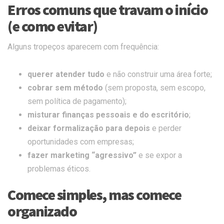
Erros comuns que travam o início
(e como evitar)
Alguns tropeços aparecem com frequência:
querer atender tudo
e não construir uma área forte;
cobrar sem método
(sem proposta, sem escopo,
sem política de pagamento);
misturar finanças pessoais e do escritório
;
deixar formalização para depois
e perder
oportunidades com empresas;
fazer marketing “agressivo”
e se expor a
problemas éticos.
Comece simples, mas comece
organizado