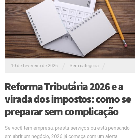
/
/
10 de fevereiro de 2026
Sem categoria
Reforma Tributária 2026 e a
virada dos impostos: como se
preparar sem complicação
Se você tem empresa, presta serviços ou está pensando
em abrir um negócio, 2026 já começa com um alerta