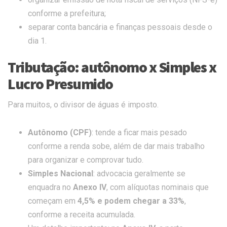
conforme a prefeitura;
separar conta bancária e finanças pessoais desde o
dia 1.
Tributação: autônomo x Simples x
Lucro Presumido
Para muitos, o divisor de águas é imposto.
Autônomo (CPF)
: tende a ficar mais pesado
conforme a renda sobe, além de dar mais trabalho
para organizar e comprovar tudo.
Simples Nacional
: advocacia geralmente se
enquadra no
Anexo IV
, com alíquotas nominais que
começam em
4,5% e podem chegar a 33%
,
conforme a receita acumulada.