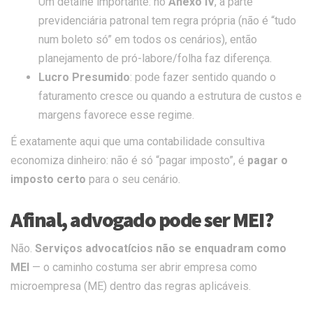
Um detalhe importante: no
Anexo IV
, a parte
previdenciária patronal tem regra própria (não é “tudo
num boleto só” em todos os cenários), então
planejamento de pró-labore/folha faz diferença.
Lucro Presumido
: pode fazer sentido quando o
faturamento cresce ou quando a estrutura de custos e
margens favorece esse regime.
É exatamente aqui que uma contabilidade consultiva
economiza dinheiro: não é só “pagar imposto”, é
pagar o
imposto certo
para o seu cenário.
Afinal, advogado pode ser MEI?
Não.
Serviços advocatícios não se enquadram como
MEI
— o caminho costuma ser abrir empresa como
microempresa (ME) dentro das regras aplicáveis.