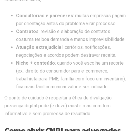
Consultorias e pareceres
: muitas empresas pagam
por orientação antes do problema virar processo.
Contratos
: revisão e elaboração de contratos
costuma ter boa demanda e menos imprevisibilidade.
Atuação extrajudicial
: cartórios, notificações,
negociações e acordos podem destravar receita.
Nicho + conteúdo
: quando você escolhe um recorte
(ex.: direito do consumidor para e-commerce,
trabalhista para PME, família com foco em inventário),
fica mais fácil comunicar valor e ser indicado.
O ponto de cuidado é respeitar a ética de divulgação:
presença digital pode (e deve) existir, mas com tom
informativo e sem promessa de resultado.
Como abrir CNPJ para advogados