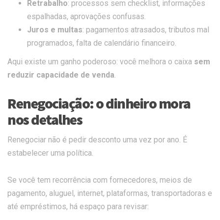
Retrabalho
: processos sem checklist, informações
espalhadas, aprovações confusas.
Juros e multas
: pagamentos atrasados, tributos mal
programados, falta de calendário financeiro.
Aqui existe um ganho poderoso: você melhora o caixa
sem
reduzir capacidade de venda
.
Renegociação: o dinheiro mora
nos detalhes
Renegociar não é pedir desconto uma vez por ano. É
estabelecer uma política.
Se você tem recorrência com fornecedores, meios de
pagamento, aluguel, internet, plataformas, transportadoras e
até empréstimos, há espaço para revisar: