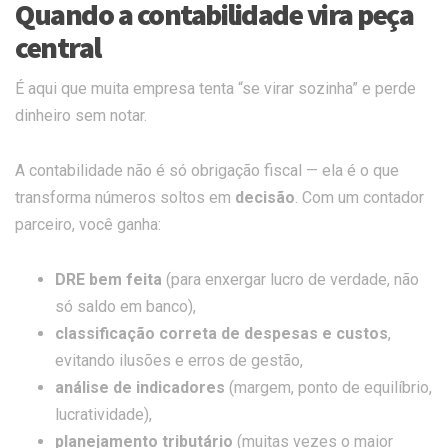
Quando a contabilidade vira peça
central
É aqui que muita empresa tenta “se virar sozinha” e perde
dinheiro sem notar.
A contabilidade não é só obrigação fiscal — ela é o que
transforma números soltos em
decisão
. Com um contador
parceiro, você ganha:
DRE bem feita
(para enxergar lucro de verdade, não
só saldo em banco),
classificação correta de despesas e custos
,
evitando ilusões e erros de gestão,
análise de indicadores
(margem, ponto de equilíbrio,
lucratividade),
planejamento tributário
(muitas vezes o maior