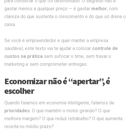
para consertar o que foi desmontado. O segredo não é
gastar menos a qualquer preço — é gastar
melhor
, com
clareza do que sustenta o crescimento e do que só drena o
caixa.
Se você é empreendedor e quer manter a empresa
saudável, este texto vai te ajudar a colocar
controle de
custos na prática
sem sufocar o time, sem travar o
marketing e sem comprometer entregas.
Economizar não é “apertar”, é
escolher
Quando falamos em economia inteligente, falamos de
prioridades
. O que mantém o motor girando? O que
melhora margem? O que reduz retrabalho? O que aumenta
receita no médio prazo?