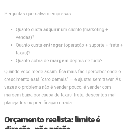
Perguntas que salvam empresas:
Quanto custa
adquirir
um cliente (marketing +
vendas)?
Quanto custa
entregar
(operação + suporte + frete +
taxas)?
Quanto sobra de
margem
depois de tudo?
Quando você mede assim, fica mais fácil perceber onde o
crescimento está “caro demais” — e ajustar sem travar. Às
vezes o problema não é vender pouco, é vender com
margem baixa por causa de taxas, frete, descontos mal
planejados ou precificação errada.
Orçamento realista: limite é
direção, não prisão