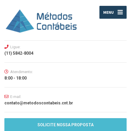
MENU
Ligue:
(11) 5842-8004
Atendimento:
8:00 - 18:00
E-mail:
contato@metodoscontabeis.cnt.br
SOLICITE NOSSA PROPOSTA