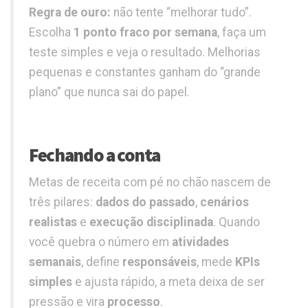
Regra de ouro:
não tente “melhorar tudo”.
Escolha
1 ponto fraco por semana
, faça um
teste simples e veja o resultado. Melhorias
pequenas e constantes ganham do “grande
plano” que nunca sai do papel.
Fechando a conta
Metas de receita com pé no chão nascem de
três pilares:
dados do passado
,
cenários
realistas
e
execução disciplinada
. Quando
você quebra o número em
atividades
semanais
, define
responsáveis
, mede
KPIs
simples
e ajusta rápido, a meta deixa de ser
pressão e vira
processo
.