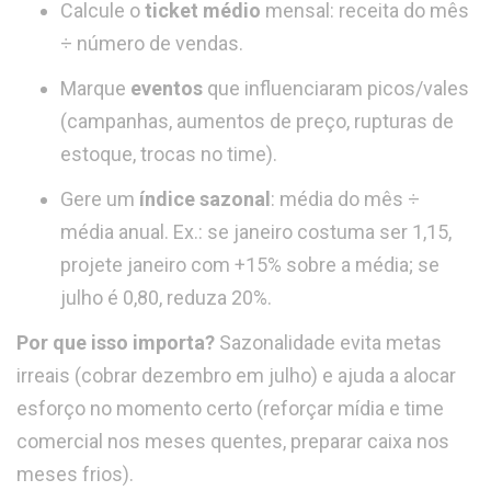
Calcule o
ticket médio
mensal: receita do mês
÷ número de vendas.
Marque
eventos
que influenciaram picos/vales
(campanhas, aumentos de preço, rupturas de
estoque, trocas no time).
Gere um
índice sazonal
: média do mês ÷
média anual. Ex.: se janeiro costuma ser 1,15,
projete janeiro com +15% sobre a média; se
julho é 0,80, reduza 20%.
Por que isso importa?
Sazonalidade evita metas
irreais (cobrar dezembro em julho) e ajuda a alocar
esforço no momento certo (reforçar mídia e time
comercial nos meses quentes, preparar caixa nos
meses frios).