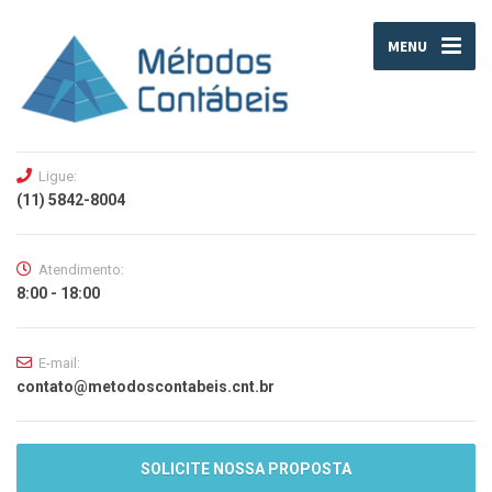
MENU
Ligue:
(11) 5842-8004
Atendimento:
8:00 - 18:00
E-mail:
contato@metodoscontabeis.cnt.br
SOLICITE NOSSA PROPOSTA