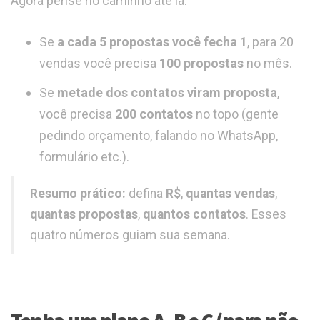
Agora pense no caminho até lá:
Se
a cada 5 propostas você fecha 1
, para 20
vendas você precisa
100 propostas
no mês.
Se
metade dos contatos viram proposta
,
você precisa
200 contatos
no topo (gente
pedindo orçamento, falando no WhatsApp,
formulário etc.).
Resumo prático:
defina
R$
,
quantas vendas
,
quantas propostas
,
quantos contatos
. Esses
quatro números guiam sua semana.