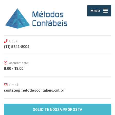
MENU
Ligue:
(11) 5842-8004
Atendimento:
8:00 - 18:00
E-mail:
contato@metodoscontabeis.cnt.br
SOLICITE NOSSA PROPOSTA