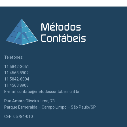
Telefones:
11 5842-3051
11 4563 8902
11 5842-8004
11 4563 8903
E-mail:
contato@metodoscontabeis.cnt.br
Rua Amaro Oliveira Lima, 73
Parque Esmeralda – Campo Limpo – São Paulo/SP
CEP: 05784-010