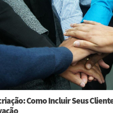
criação: Como Incluir Seus Client
vação