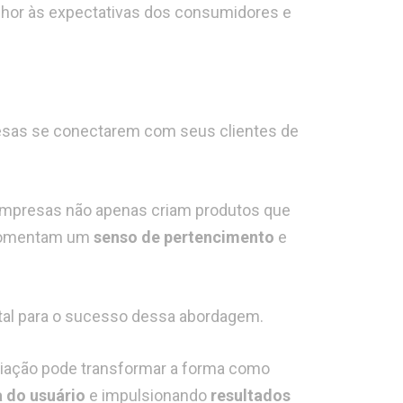
hor às expectativas dos consumidores e
esas se conectarem com seus clientes de
 empresas não apenas criam produtos que
 fomentam um
senso de pertencimento
e
ntal para o sucesso dessa abordagem.
riação pode transformar a forma como
a do usuário
e impulsionando
resultados