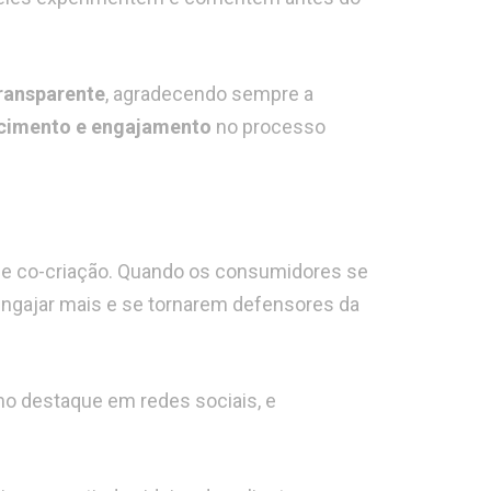
ransparente
, agradecendo sempre a
cimento e engajamento
no processo
 de co-criação. Quando os consumidores se
engajar mais e se tornarem defensores da
mo destaque em redes sociais, e