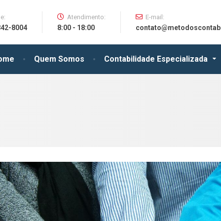
e:
Atendimento:
E-mail:
842-8004
8:00 - 18:00
contato@metodoscontabe
ome
Quem Somos
Contabilidade Especializada