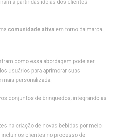
ram a partir das ideias dos clientes
 uma
comunidade ativa
em torno da marca.
tram como essa abordagem pode ser
 dos usuários para aprimorar suas
 mais personalizada.
os conjuntos de brinquedos, integrando as
ntes na criação de novas bebidas por meio
ncluir os clientes no processo de