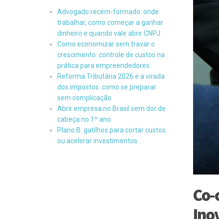
Advogado recém-formado: onde
trabalhar, como começar a ganhar
dinheiro e quando vale abrir CNPJ
Como economizar sem travar o
crescimento: controle de custos na
prática para empreendedores
Reforma Tributária 2026 e a virada
dos impostos: como se preparar
sem complicação
Abrir empresa no Brasil sem dor de
cabeça no 1º ano
Plano B: gatilhos para cortar custos
ou acelerar investimentos
Co-
Ino