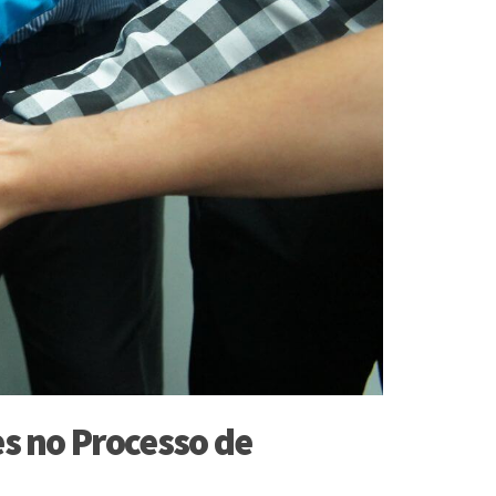
es no Processo de