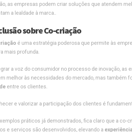
ão, as empresas podem criar soluções que atendem mel
am a lealdade à marca..
lusão sobre Co-criação
riação
é uma estratégia poderosa que permite às empr
a mais profunda.
egrar a voz do consumidor no processo de inovação, as
em melhor às necessidades do mercado, mas também
ade
entre os clientes.
ecer e valorizar a participação dos clientes é fundame
emplos práticos já demonstrados, fica claro que a co-c
os e serviços são desenvolvidos, elevando a
experiênci