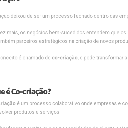
ação deixou de ser um processo fechado dentro das em
ez mais, os negócios bem-sucedidos entendem que os 
mbém parceiros estratégicos na criação de novos produt
conceito é chamado de
co-criação
, e pode transformar 
e é Co-criação?
riação
é um processo colaborativo onde empresas e co
olver produtos e serviços.