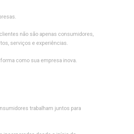
presas.
clientes não são apenas consumidores,
os, serviços e experiências.
a forma como sua empresa inova.
nsumidores trabalham juntos para