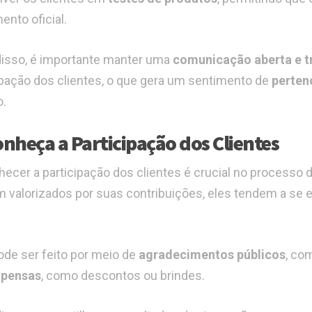
ento oficial.
isso, é importante manter uma
comunicação aberta e t
ipação dos clientes, o que gera um sentimento de
perten
o.
nheça a Participação dos Clientes
ecer a participação dos clientes é crucial no processo
 valorizados por suas contribuições, eles tendem a se 
.
ode ser feito por meio de
agradecimentos públicos
, co
pensas
, como descontos ou brindes.