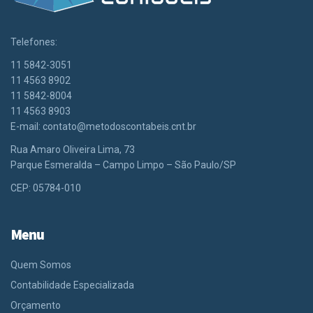
Telefones:
11 5842-3051
11 4563 8902
11 5842-8004
11 4563 8903
E-mail:
contato@metodoscontabeis.cnt.br
Rua Amaro Oliveira Lima, 73
Parque Esmeralda – Campo Limpo – São Paulo/SP
CEP: 05784-010
Menu
Quem Somos
Contabilidade Especializada
Orçamento