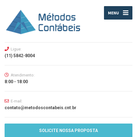
MENU
Ligue:
(11) 5842-8004
Atendimento:
8:00 - 18:00
E-mail:
contato@metodoscontabeis.cnt.br
SOLICITE NOSSA PROPOSTA