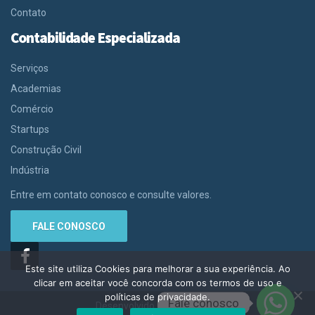
Contato
Contabilidade Especializada
Serviços
Academias
Comércio
Startups
Construção Civil
Indústria
Entre em contato conosco e consulte valores.
FALE CONOSCO
Este site utiliza Cookies para melhorar a sua experiência. Ao
clicar em aceitar você concorda com os termos de uso e
políticas de privacidade.
Fale conosco
Desenvolvido por
Contabilit