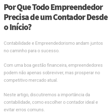
Por Que Todo Empreendedor
Precisa de um Contador Desde
o Início?
Contabilidade e Empreendedorismo andam juntos
no caminho para o sucesso.
Com uma boa gestão financeira, empreendedores
podem não apenas sobreviver, mas prosperar no
competitivo mercado atual.
Neste artigo, discutiremos a importância da
contabilidade, como escolher o contador ideal e
evitar erros comuns.