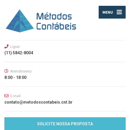
MENU
Ligue:
(11) 5842-8004
Atendimento:
8:00 - 18:00
E-mail:
contato@metodoscontabeis.cnt.br
SOLICITE NOSSA PROPOSTA