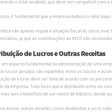
erando o total recebido, que deve ser compatível com a a
isso, é fundamental que a empresa deduza o valor pago
rática não apenas regula a situação fiscal do sócio, mas
enciários, já que as contribuições ao INSS são necessári
ribuição de Lucros e Outras Receitas
 um aspecto fundamental na administração de uma empre
s lucros gerados são repartidos entre os sócios e acioni
buição de lucros deve ser feita de acordo com os percent
to da empresa. Todo lucro que é distribuído entre os só
 mas tem o benefício de ser isento de tributos, desde qu
os lucros, outras receitas, como dividendos e juros sob