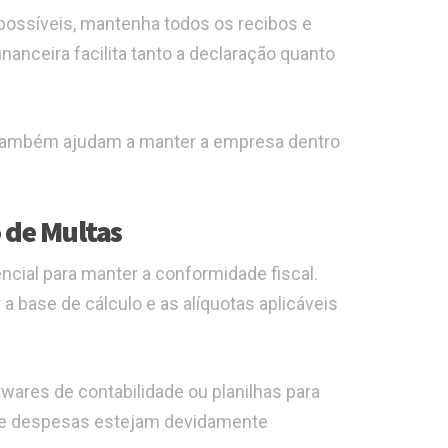
possíveis, mantenha todos os recibos e
anceira facilita tanto a declaração quanto
 também ajudam a manter a empresa dentro
 de Multas
encial para manter a conformidade fiscal.
a base de cálculo e as alíquotas aplicáveis
wares de contabilidade ou planilhas para
s e despesas estejam devidamente