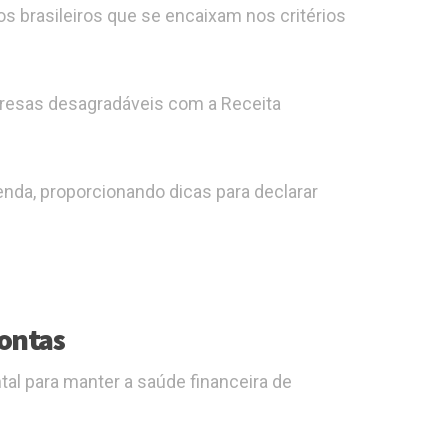
s brasileiros que se encaixam nos critérios
rpresas desagradáveis com a Receita
da, proporcionando dicas para declarar
Contas
al para manter a saúde financeira de