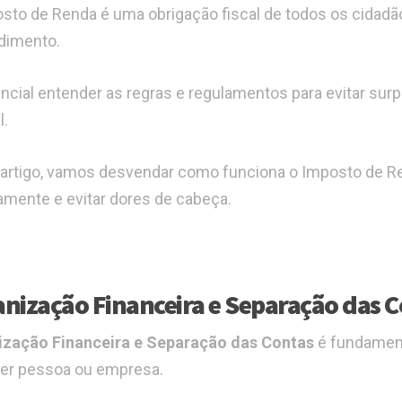
sto de Renda é uma obrigação fiscal de todos os cidadão
dimento.
ncial entender as regras e regulamentos para evitar su
l.
artigo, vamos desvendar como funciona o Imposto de Ren
amente e evitar dores de cabeça.
nização Financeira e Separação das 
ização Financeira e Separação das Contas
é fundament
er pessoa ou empresa.