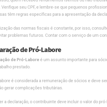
. Verifique seu CPF, e lembre-se que pequenos profissio
as têm regras específicas para a apresentação da decla
lização das normas fiscais é constante, por isso, consu
vitar problemas futuros. Contar com o serviço de um cont
aração de Pró-Labore
ração de Pró-Labore
é um assunto importante para sóc
rabalho prestado.
labore é considerada a remuneração de sócios e deve se
ão gerar complicações tributárias.
r a declaração, o contribuinte deve incluir o valor do pró