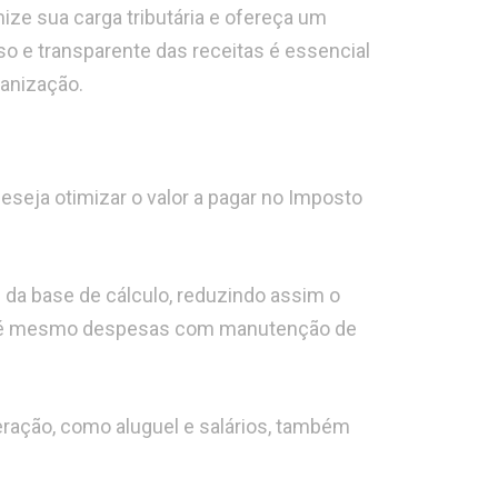
ze sua carga tributária e ofereça um
so e transparente das receitas é essencial
ganização.
eseja otimizar o valor a pagar no Imposto
da base de cálculo, reduzindo assim o
e até mesmo despesas com manutenção de
eração, como aluguel e salários, também