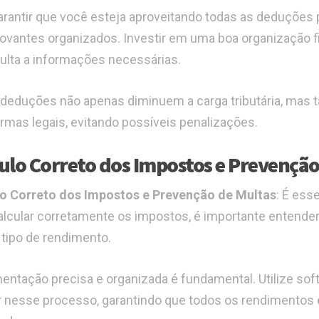
arantir que você esteja aproveitando todas as deduções 
vantes organizados. Investir em uma boa organização fin
ulta a informações necessárias.
deduções não apenas diminuem a carga tributária, mas
rmas legais, evitando possíveis penalizações.
ulo Correto dos Impostos e Prevenção
o Correto dos Impostos e Prevenção de Multas
: É ess
alcular corretamente os impostos, é importante entender 
 tipo de rendimento.
ntação precisa e organizada é fundamental. Utilize soft
ar nesse processo, garantindo que todos os rendimento