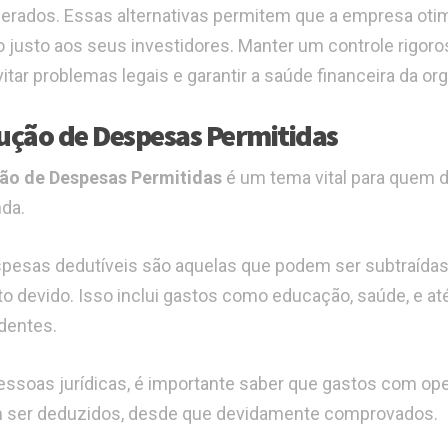
erados. Essas alternativas permitem que a empresa otimi
o justo aos seus investidores. Manter um controle rigoro
vitar problemas legais e garantir a saúde financeira da or
ção de Despesas Permitidas
ão de Despesas Permitidas
é um tema vital para quem d
da.
pesas dedutíveis são aquelas que podem ser subtraídas 
o devido. Isso inclui gastos como educação, saúde, 
dentes.
essoas jurídicas, é importante saber que gastos com op
 ser deduzidos, desde que devidamente comprovados.