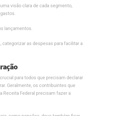
r uma visão clara de cada segmento,
 gastos.
eus lançamentos.
categorizar as despesas para facilitar a
aração
rucial para todos que precisam declarar
ar. Geralmente, os contribuintes que
a Receita Federal precisam fazer a
veis, como pensões, deve também ficar