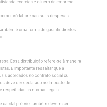
tividade exercida e o lucro da empresa.
 como pró-labore nas suas despesas.
 também é uma forma de garantir direitos
as.
sa. Essa distribuição refere-se à maneira
stas. É importante ressaltar que a
uais acordados no contrato social ou
cios deve ser declarado no Imposto de
e respeitadas as normas legais.
re capital próprio, também devem ser