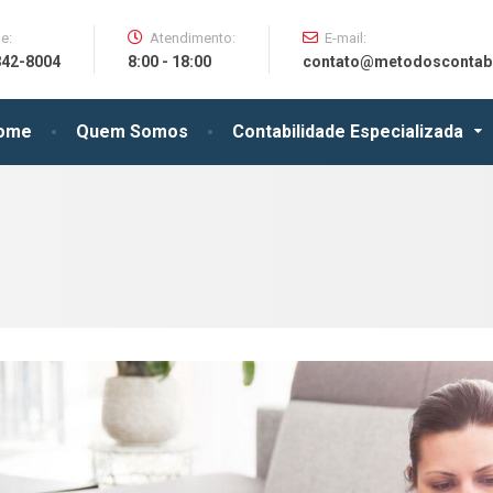
e:
Atendimento:
E-mail:
842-8004
8:00 - 18:00
contato@metodoscontabe
ome
Quem Somos
Contabilidade Especializada