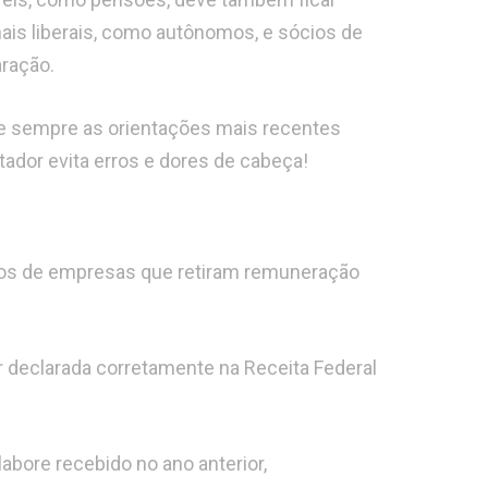
nais liberais, como autônomos, e sócios de
ração.
lte sempre as orientações mais recentes
ador evita erros e dores de cabeça!
ios de empresas que retiram remuneração
r declarada corretamente na Receita Federal
-labore recebido no ano anterior,