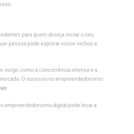
esso.
dentes para quem deseja iniciar o seu
quer pessoa pode explorar novos nichos e
surgir, como a concorrência intensa e a
o mercado. O sucesso no empreendedorismo
nuo
.
 o empreendedorismo digital pode levar a