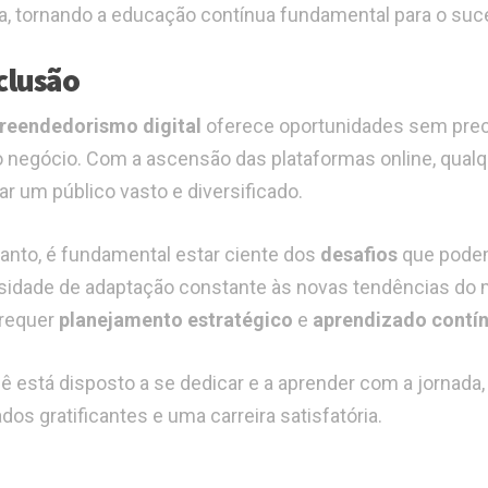
ra, tornando a educação contínua fundamental para o suc
clusão
eendedorismo digital
oferece oportunidades sem prece
o negócio. Com a ascensão das plataformas online, qual
ar um público vasto e diversificado.
anto, é fundamental estar ciente dos
desafios
que podem 
idade de adaptação constante às novas tendências d
 requer
planejamento estratégico
e
aprendizado contí
ê está disposto a se dedicar e a aprender com a jornada,
dos gratificantes e uma carreira satisfatória.