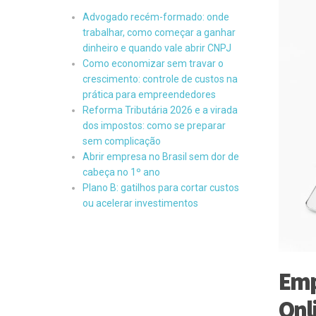
Advogado recém-formado: onde
trabalhar, como começar a ganhar
dinheiro e quando vale abrir CNPJ
Como economizar sem travar o
crescimento: controle de custos na
prática para empreendedores
Reforma Tributária 2026 e a virada
dos impostos: como se preparar
sem complicação
Abrir empresa no Brasil sem dor de
cabeça no 1º ano
Plano B: gatilhos para cortar custos
ou acelerar investimentos
Emp
Onl