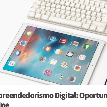
reendedorismo Digital: Oportu
ine