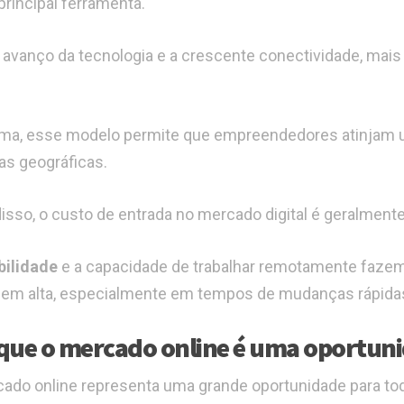
rincipal ferramenta.
avanço da tecnologia e a crescente conectividade, mai
a, esse modelo permite que empreendedores atinjam um
ras geográficas.
isso, o custo de entrada no mercado digital é geralmente 
ibilidade
e a capacidade de trabalhar remotamente faze
 em alta, especialmente em tempos de mudanças rápidas
que o mercado online é uma oportuni
ado online representa uma grande oportunidade para to