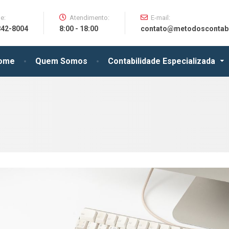
e:
Atendimento:
E-mail:
842-8004
8:00 - 18:00
contato@metodoscontabe
ome
Quem Somos
Contabilidade Especializada