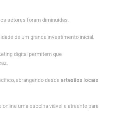
rios setores foram diminuídas.
ade de um grande investimento inicial.
ting digital permitem que
caz.
ecífico, abrangendo desde
artesãos locais
online uma escolha viável e atraente para