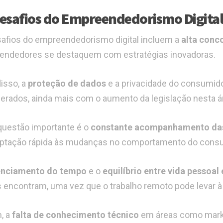
esafios do Empreendedorismo Digital
afios do empreendedorismo digital incluem a
alta conc
ndedores se destaquem com estratégias inovadoras.
isso, a
proteção de dados
e a privacidade do consumido
erados, ainda mais com o aumento da legislação nesta á
questão importante é o
constante acompanhamento das
ptação rápida às mudanças no comportamento do consu
enciamento do tempo
e o
equilíbrio entre vida pessoal 
 encontram, uma vez que o trabalho remoto pode levar à
m, a
falta de conhecimento técnico
em áreas como marke