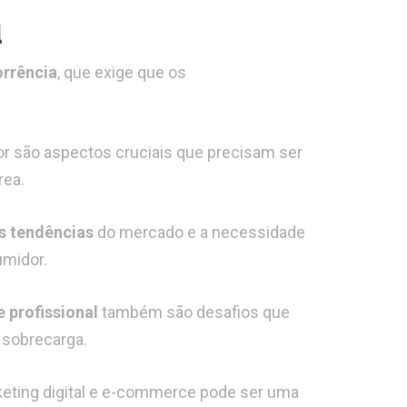
orrência
, que exige que os
r são aspectos cruciais que precisam ser
rea.
 tendências
do mercado e a necessidade
midor.
e profissional
também são desafios que
 sobrecarga.
ting digital e e-commerce pode ser uma