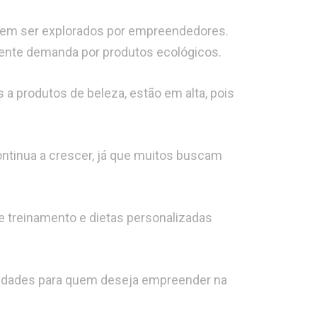
dem ser explorados por empreendedores.
cente demanda por produtos ecológicos.
s a produtos de beleza, estão em alta, pois
ontinua a crescer, já que muitos buscam
e treinamento e dietas personalizadas
nidades para quem deseja empreender na