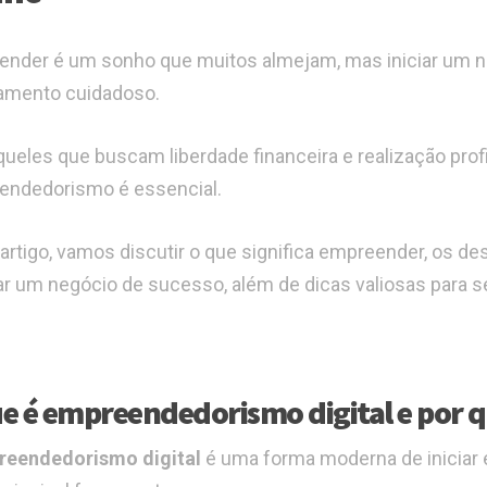
nder é um sonho que muitos almejam, mas iniciar um ne
amento cuidadoso.
queles que buscam liberdade financeira e realização profi
ndedorismo é essencial.
artigo, vamos discutir o que significa empreender, os d
ar um negócio de sucesso, além de dicas valiosas para 
e é empreendedorismo digital e por qu
eendedorismo digital
é uma forma moderna de iniciar e 