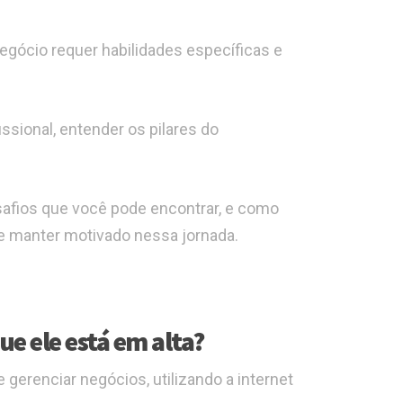
gócio requer habilidades específicas e
ssional, entender os pilares do
esafios que você pode encontrar, e como
se manter motivado nessa jornada.
e ele está em alta?
gerenciar negócios, utilizando a internet