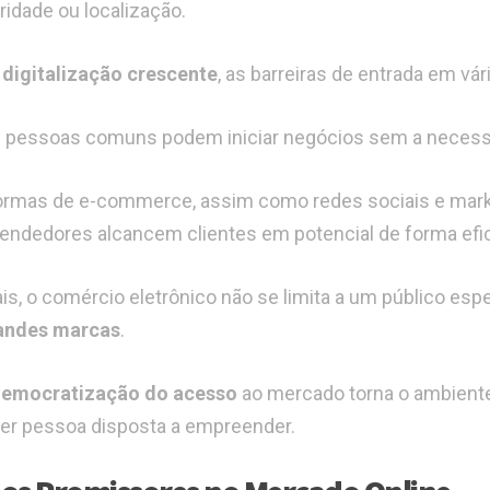
ridade ou localização.
a
digitalização crescente
, as barreiras de entrada em vá
 pessoas comuns podem iniciar negócios sem a necessid
ormas de e-commerce, assim como redes sociais e marke
ndedores alcancem clientes em potencial de forma efi
s, o comércio eletrônico não se limita a um público esp
andes marcas
.
emocratização do acesso
ao mercado torna o ambiente 
er pessoa disposta a empreender.