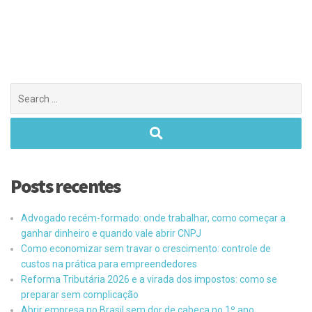
Posts recentes
Advogado recém-formado: onde trabalhar, como começar a
ganhar dinheiro e quando vale abrir CNPJ
Como economizar sem travar o crescimento: controle de
custos na prática para empreendedores
Reforma Tributária 2026 e a virada dos impostos: como se
preparar sem complicação
Abrir empresa no Brasil sem dor de cabeça no 1º ano