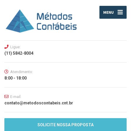
MENU
Ligue:
(11) 5842-8004
Atendimento:
8:00 - 18:00
E-mail:
contato@metodoscontabeis.cnt.br
SOLICITE NOSSA PROPOSTA