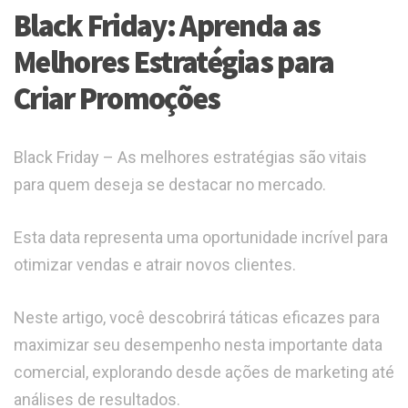
Black Friday: Aprenda as
Melhores Estratégias para
Criar Promoções
Black Friday – As melhores estratégias são vitais
para quem deseja se destacar no mercado.
Esta data representa uma oportunidade incrível para
otimizar vendas e atrair novos clientes.
Neste artigo, você descobrirá táticas eficazes para
maximizar seu desempenho nesta importante data
comercial, explorando desde ações de marketing até
análises de resultados.