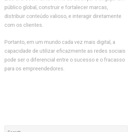
público global, construir e fortalecer marcas,
distribuir conteúdo valioso, e interagir diretamente
com os clientes.
Portanto, em um mundo cada vez mais digital, a
capacidade de utilizar eficazmente as redes sociais
pode ser o diferencial entre o sucesso e o fracasso
para os empreendedores.