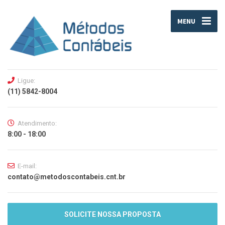
MENU
Ligue:
(11) 5842-8004
Atendimento:
8:00 - 18:00
E-mail:
contato@metodoscontabeis.cnt.br
SOLICITE NOSSA PROPOSTA