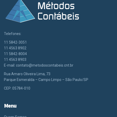
Telefones:
11 5842-3051
11 4563 8902
11 5842-8004
11 4563 8903
E-mail:
contato@metodoscontabeis.cnt.br
Rua Amaro Oliveira Lima, 73
Parque Esmeralda – Campo Limpo – São Paulo/SP
CEP: 05784-010
Menu