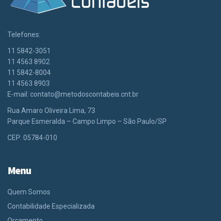
Telefones:
11 5842-3051
11 4563 8902
11 5842-8004
11 4563 8903
E-mail:
contato@metodoscontabeis.cnt.br
Rua Amaro Oliveira Lima, 73
Parque Esmeralda – Campo Limpo – São Paulo/SP
CEP: 05784-010
Menu
Quem Somos
Contabilidade Especializada
Orçamento