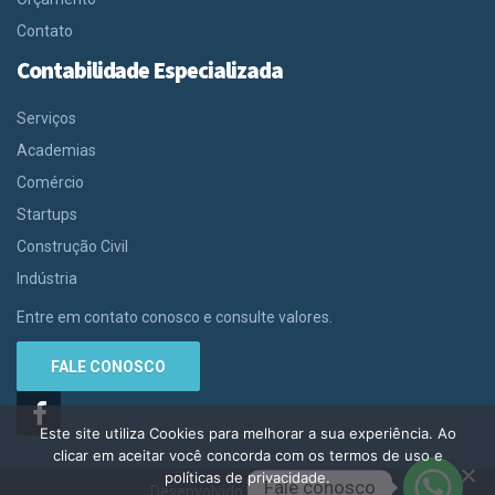
Contato
Contabilidade Especializada
Serviços
Academias
Comércio
Startups
Construção Civil
Indústria
Entre em contato conosco e consulte valores.
FALE CONOSCO
Este site utiliza Cookies para melhorar a sua experiência. Ao
clicar em aceitar você concorda com os termos de uso e
políticas de privacidade.
Fale conosco
Desenvolvido por
Contabilit