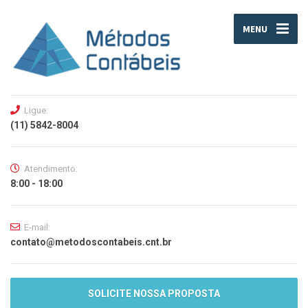
MENU
Ligue:
(11) 5842-8004
Atendimento:
8:00 - 18:00
E-mail:
contato@metodoscontabeis.cnt.br
SOLICITE NOSSA PROPOSTA