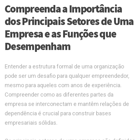
Compreenda a Importância
dos Principais Setores de Uma
Empresa e as Funções que
Desempenham
Entender a estrutura formal de uma organização
pode ser um desafio para qualquer empreendedor,
mesmo para aqueles com anos de experiência.
Compreender como as diferentes partes da
empresa se interconectam e mantêm relações de
dependência é crucial para construir bases
empresariais sólidas.