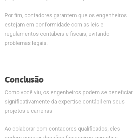
Por fim, contadores garantem que os engenheiros
estejam em conformidade com as leis e
regulamentos contábeis e fiscais, evitando
problemas legais.
Conclusão
Como você viu, os engenheiros podem se beneficiar
significativamente da expertise contábil em seus
projetos e carreiras.
Ao colaborar com contadores qualificados, eles
podem superar desafios financeiros, garantir a