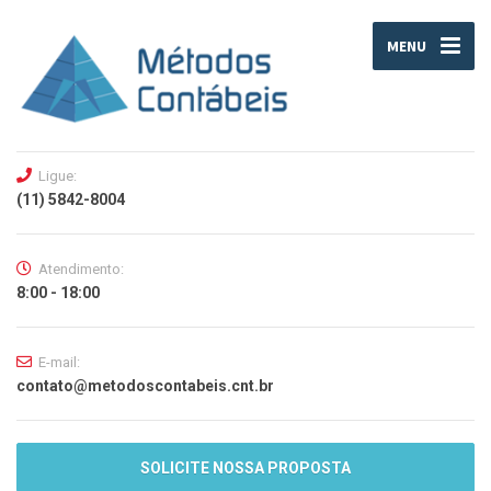
MENU
Ligue:
(11) 5842-8004
Atendimento:
8:00 - 18:00
E-mail:
contato@metodoscontabeis.cnt.br
SOLICITE NOSSA PROPOSTA