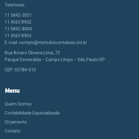
Telefones:
11 5842-3051
11 4563 8902
11 5842-8004
11 4563 8903
E-mail:
contato@metodoscontabeis.cnt.br
Rua Amaro Oliveira Lima, 73
Parque Esmeralda – Campo Limpo – São Paulo/SP
CEP: 05784-010
Menu
Quem Somos
Contabilidade Especializada
Orçamento
Contato