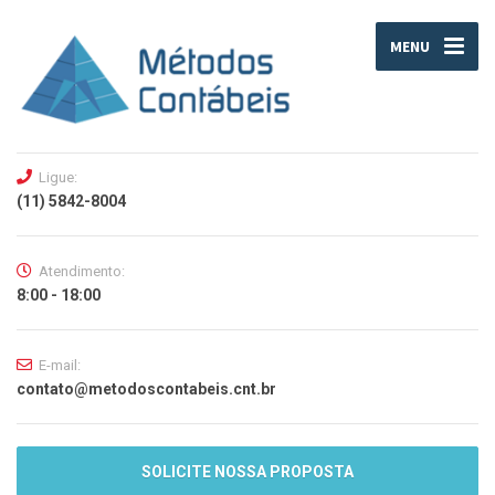
MENU
Ligue:
(11) 5842-8004
Atendimento:
8:00 - 18:00
E-mail:
contato@metodoscontabeis.cnt.br
SOLICITE NOSSA PROPOSTA