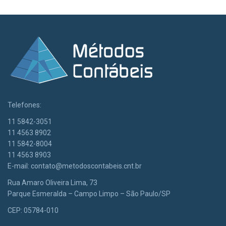
Telefones:
11 5842-3051
11 4563 8902
11 5842-8004
11 4563 8903
E-mail:
contato@metodoscontabeis.cnt.br
Rua Amaro Oliveira Lima, 73
Parque Esmeralda – Campo Limpo – São Paulo/SP
CEP: 05784-010