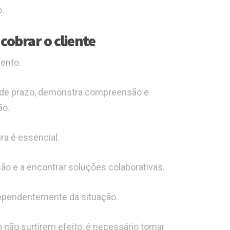
.
cobrar o cliente
ento.
 de prazo, demonstra compreensão e
ão.
a é essencial.
ão e a encontrar soluções colaborativas.
dependentemente da situação.
não surtirem efeito, é necessário tomar