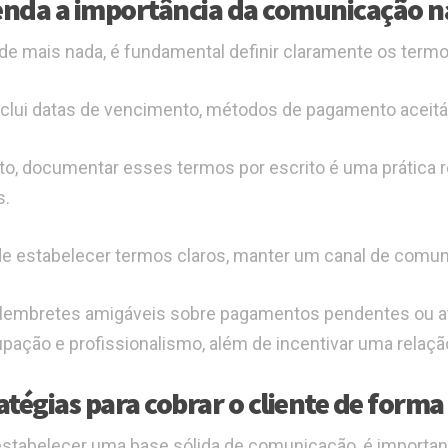
nda a importância da comunicação n
de mais nada, é fundamental definir claramente os term
nclui datas de vencimento, métodos de pagamento aceitáv
to, documentar esses termos por escrito é uma prática 
s.
e estabelecer termos claros, manter um canal de comun
 lembretes amigáveis sobre pagamentos pendentes ou a
pação e profissionalismo, além de incentivar uma relaçã
atégias para cobrar o cliente de forma 
stabelecer uma base sólida de comunicação, é importan