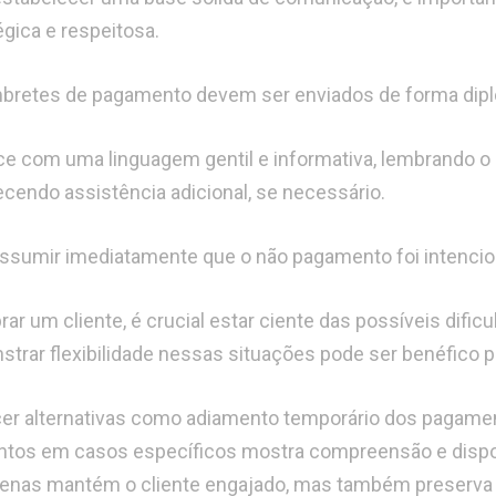
égica e respeitosa.
bretes de pagamento devem ser enviados de forma dipl
 com uma linguagem gentil e informativa, lembrando o 
ecendo assistência adicional, se necessário.
assumir imediatamente que o não pagamento foi intencio
rar um cliente, é crucial estar ciente das possíveis dific
trar flexibilidade nessas situações pode ser benéfico p
er alternativas como adiamento temporário dos pagame
tos em casos específicos mostra compreensão e disposi
enas mantém o cliente engajado, mas também preserva a