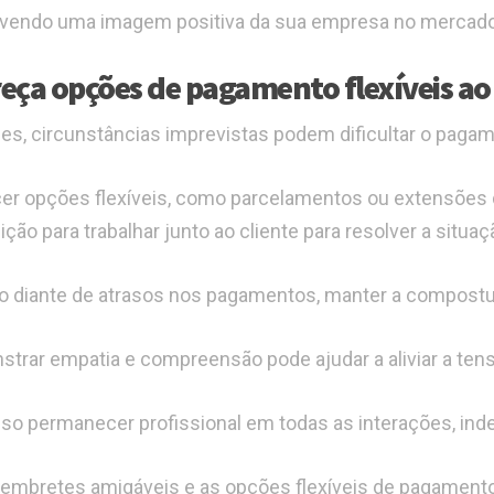
vendo uma imagem positiva da sua empresa no mercado
eça opções de pagamento flexíveis ao 
es, circunstâncias imprevistas podem dificultar o pagam
er opções flexíveis, como parcelamentos ou extensões
ição para trabalhar junto ao cliente para resolver a situaç
diante de atrasos nos pagamentos, manter a compostur
trar empatia e compreensão pode ajudar a aliviar a tens
iso permanecer profissional em todas as interações, in
lembretes amigáveis e as opções flexíveis de pagamento 