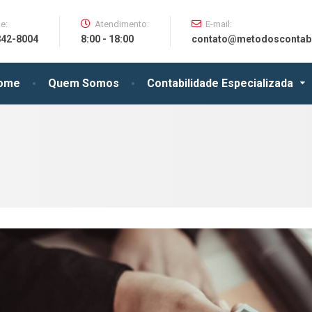
e:
Atendimento:
E-mail:
842-8004
8:00 - 18:00
contato@metodoscontabe
ome
Quem Somos
Contabilidade Especializada