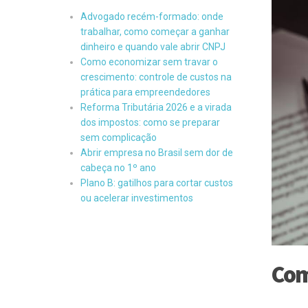
Advogado recém-formado: onde
trabalhar, como começar a ganhar
dinheiro e quando vale abrir CNPJ
Como economizar sem travar o
crescimento: controle de custos na
prática para empreendedores
Reforma Tributária 2026 e a virada
dos impostos: como se preparar
sem complicação
Abrir empresa no Brasil sem dor de
cabeça no 1º ano
Plano B: gatilhos para cortar custos
ou acelerar investimentos
Com