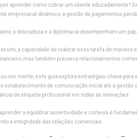
uer aprender como cobrar um cliente educadamente? Ent
te empresarial dinâmico, a gestão de pagamentos pende
anto, a delicadeza e a diplomacia desempenham um pape
assim, a capacidade de realizar essa tarefa de maneira 
financeiro, mas também preserva relacionamentos comerc
so em mente, este guia explora estratégias-chave para a
o estabelecimento de comunicação inicial até a gestão 
ância da etiqueta profissional em todas as interações.
 aprender a equilibrar assertividade e cortesia é fundamen
do a integridade das relações comerciais.