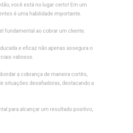
ão, você está no lugar certo! Em um
ntes é uma habilidade importante.
l fundamental ao cobrar um cliente.
educada e eficaz não apenas assegura o
iais valiosos.
bordar a cobrança de maneira cortês,
de situações desafiadoras, destacando a
tal para alcançar um resultado positivo,