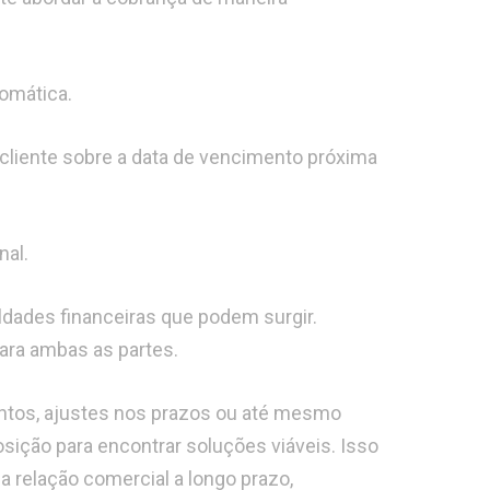
omática.
cliente sobre a data de vencimento próxima
nal.
uldades financeiras que podem surgir.
ara ambas as partes.
ntos, ajustes nos prazos ou até mesmo
ção para encontrar soluções viáveis. Isso
 relação comercial a longo prazo,