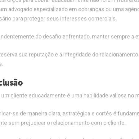
m advogado especializado em cobranças ou uma agência
ário para proteger seus interesses comerciais.
ndentemente do desafio enfrentado, manter sempre a etiq
reserva sua reputação e a integridade do relacionamen
s.
clusão
 um cliente educadamente é uma habilidade valiosa no 
car-se de maneira clara, estratégica e cortês é fundam
te sem prejudicar o relacionamento com o cliente.