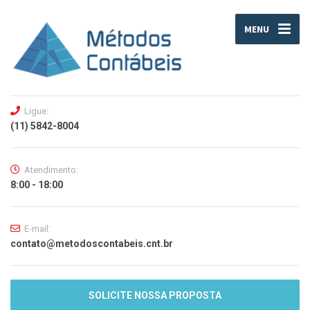
MENU
Ligue:
(11) 5842-8004
Atendimento:
8:00 - 18:00
E-mail:
contato@metodoscontabeis.cnt.br
SOLICITE NOSSA PROPOSTA