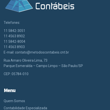
Telefones:
11 5842-3051
11 4563 8902
11 5842-8004
11 4563 8903
E-mail:
contato@metodoscontabeis.cnt.br
Rua Amaro Oliveira Lima, 73
Parque Esmeralda – Campo Limpo – São Paulo/SP
CEP: 05784-010
Menu
Quem Somos
Contabilidade Especializada