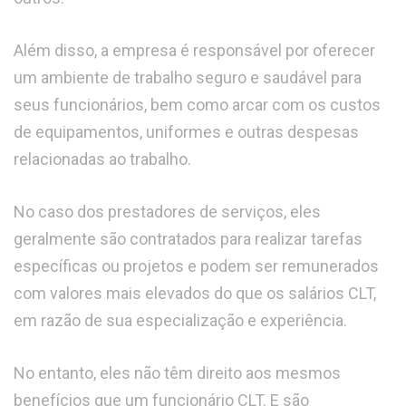
Além disso, a empresa é responsável por oferecer
um ambiente de trabalho seguro e saudável para
seus funcionários, bem como arcar com os custos
de equipamentos, uniformes e outras despesas
relacionadas ao trabalho.
No caso dos prestadores de serviços, eles
geralmente são contratados para realizar tarefas
específicas ou projetos e podem ser remunerados
com valores mais elevados do que os salários CLT,
em razão de sua especialização e experiência.
No entanto, eles não têm direito aos mesmos
benefícios que um funcionário CLT. E são