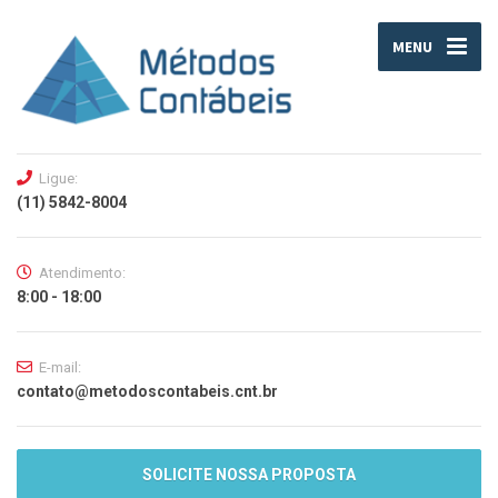
MENU
Ligue:
(11) 5842-8004
Atendimento:
8:00 - 18:00
E-mail:
contato@metodoscontabeis.cnt.br
SOLICITE NOSSA PROPOSTA