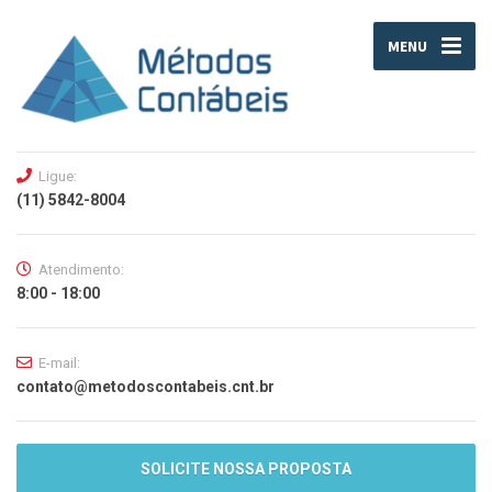
MENU
Ligue:
(11) 5842-8004
Atendimento:
8:00 - 18:00
E-mail:
contato@metodoscontabeis.cnt.br
SOLICITE NOSSA PROPOSTA