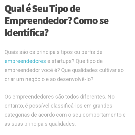
Qual é Seu Tipo de
Empreendedor? Como se
Identifica?
Quais são os principais tipos ou perfis de
empreendedores
e startups? Que tipo de
empreendedor você é? Que qualidades cultivar ao
criar um negócio e ao desenvolvê-lo?
Os empreendedores são todos diferentes. No
entanto, é possível classificá-los em grandes
categorias de acordo com o seu comportamento e
as suas principais qualidades.