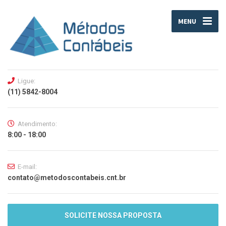
MENU
Ligue:
(11) 5842-8004
Atendimento:
8:00 - 18:00
E-mail:
contato@metodoscontabeis.cnt.br
SOLICITE NOSSA PROPOSTA