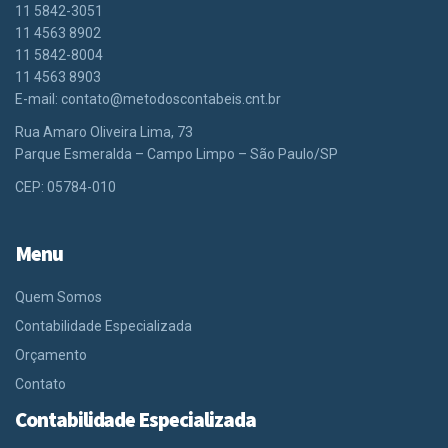
11 5842-3051
11 4563 8902
11 5842-8004
11 4563 8903
E-mail:
contato@metodoscontabeis.cnt.br
Rua Amaro Oliveira Lima, 73
Parque Esmeralda – Campo Limpo – São Paulo/SP
CEP: 05784-010
Menu
Quem Somos
Contabilidade Especializada
Orçamento
Contato
Contabilidade Especializada