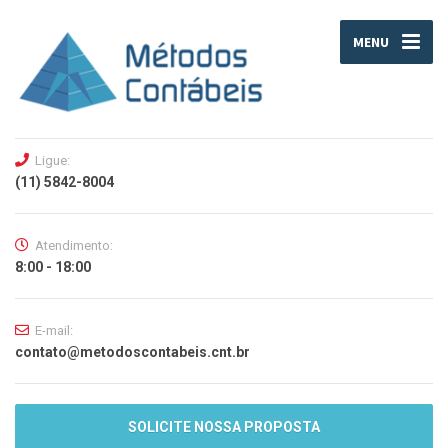
MENU
Ligue:
(11) 5842-8004
Atendimento:
8:00 - 18:00
E-mail:
contato@metodoscontabeis.cnt.br
SOLICITE NOSSA PROPOSTA