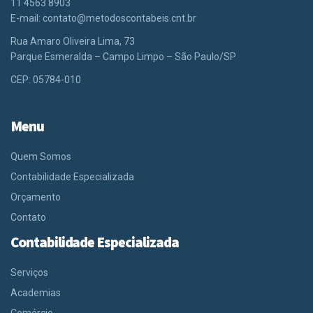
11 4563 8903
E-mail:
contato@metodoscontabeis.cnt.br
Rua Amaro Oliveira Lima, 73
Parque Esmeralda – Campo Limpo – São Paulo/SP
CEP: 05784-010
Menu
Quem Somos
Contabilidade Especializada
Orçamento
Contato
Contabilidade Especializada
Serviços
Academias