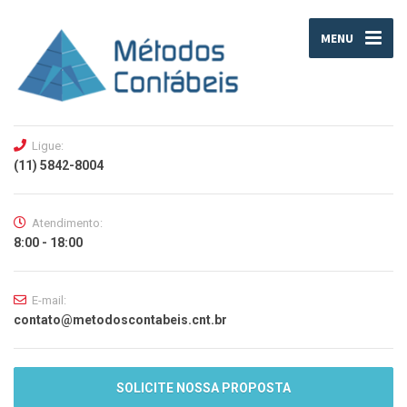
MENU
Ligue:
(11) 5842-8004
Atendimento:
8:00 - 18:00
E-mail:
contato@metodoscontabeis.cnt.br
SOLICITE NOSSA PROPOSTA