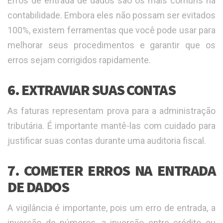
Erros de entrada de dados são os mais comuns na
contabilidade. Embora eles não possam ser evitados
100%, existem ferramentas que você pode usar para
melhorar seus procedimentos e garantir que os
erros sejam corrigidos rapidamente.
6. EXTRAVIAR SUAS CONTAS
As faturas representam prova para a administração
tributária. É importante mantê-las com cuidado para
justificar suas contas durante uma auditoria fiscal.
7. COMETER ERROS NA ENTRADA
DE DADOS
A vigilância é importante, pois um erro de entrada, a
inversão de números, a inversão entre crédito ou