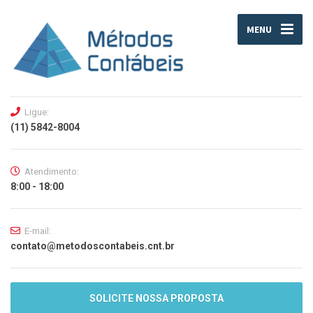
MENU
Ligue:
(11) 5842-8004
Atendimento:
8:00 - 18:00
E-mail:
contato@metodoscontabeis.cnt.br
SOLICITE NOSSA PROPOSTA