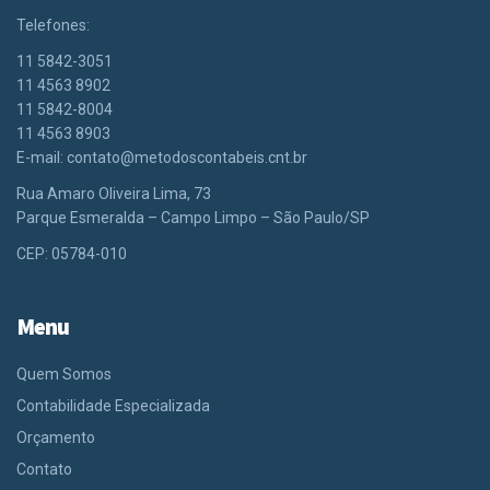
Telefones:
11 5842-3051
11 4563 8902
11 5842-8004
11 4563 8903
E-mail:
contato@metodoscontabeis.cnt.br
Rua Amaro Oliveira Lima, 73
Parque Esmeralda – Campo Limpo – São Paulo/SP
CEP: 05784-010
Menu
Quem Somos
Contabilidade Especializada
Orçamento
Contato