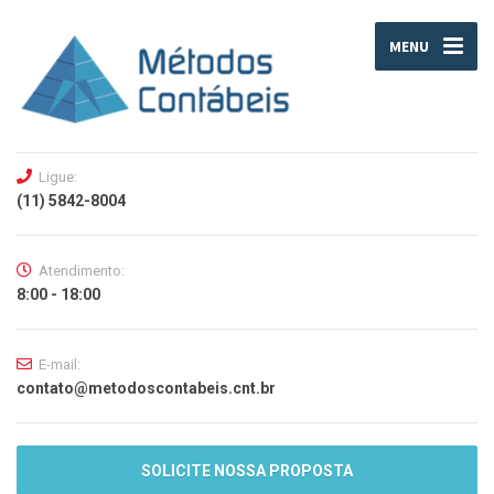
MENU
Ligue:
(11) 5842-8004
Atendimento:
8:00 - 18:00
E-mail:
contato@metodoscontabeis.cnt.br
SOLICITE NOSSA PROPOSTA