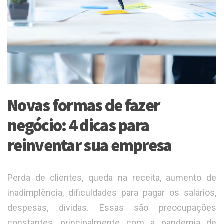
Novas formas de fazer
negócio: 4 dicas para
reinventar sua empresa
Perda de clientes, queda na receita, aumento de
inadimplência, dificuldades para pagar os salários,
despesas, dívidas. Essas são preocupações
constantes, principalmente com a pandemia de