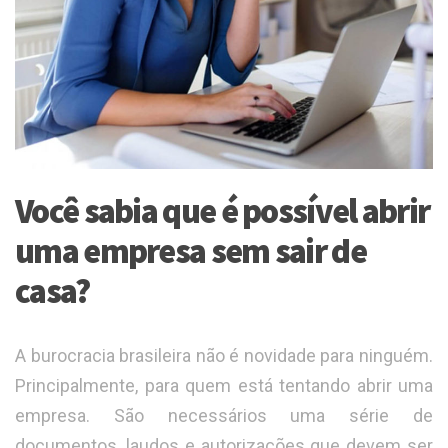
Você sabia que é possível abrir
uma empresa sem sair de
casa?
A burocracia brasileira não é novidade para ninguém.
Principalmente, para quem está tentando abrir uma
empresa. São necessários uma série de
documentos, laudos e autorizações que devem ser