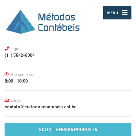
MENU
Ligue:
(11) 5842-8004
Atendimento:
8:00 - 18:00
E-mail:
contato@metodoscontabeis.cnt.br
SOLICITE NOSSA PROPOSTA