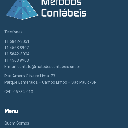
Telefones:
11 5842-3051
11 4563 8902
11 5842-8004
11 4563 8903
E-mail:
contato@metodoscontabeis.cnt.br
Rua Amaro Oliveira Lima, 73
Parque Esmeralda – Campo Limpo – São Paulo/SP
CEP: 05784-010
Menu
Quem Somos