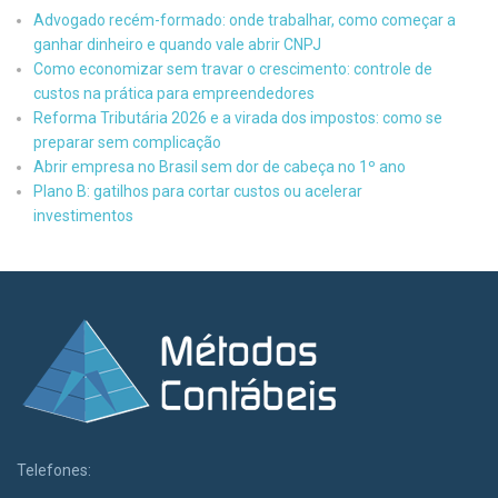
Advogado recém-formado: onde trabalhar, como começar a
ganhar dinheiro e quando vale abrir CNPJ
Como economizar sem travar o crescimento: controle de
custos na prática para empreendedores
Reforma Tributária 2026 e a virada dos impostos: como se
preparar sem complicação
Abrir empresa no Brasil sem dor de cabeça no 1º ano
Plano B: gatilhos para cortar custos ou acelerar
investimentos
Telefones: