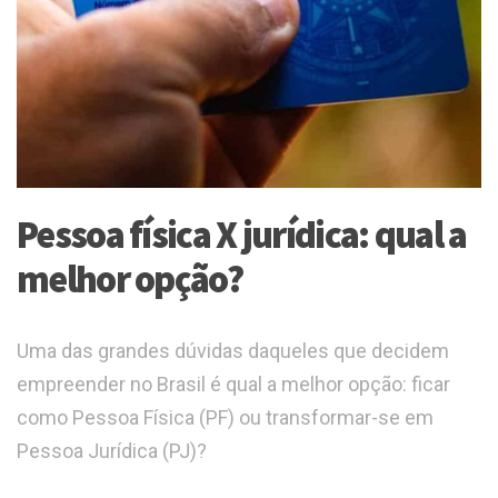
Pessoa física X jurídica: qual a
melhor opção?
Uma das grandes dúvidas daqueles que decidem
empreender no Brasil é qual a melhor opção: ficar
como Pessoa Física (PF) ou transformar-se em
Pessoa Jurídica (PJ)?