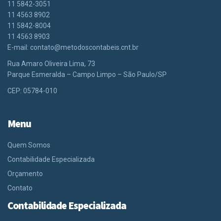
11 5842-3051
11 4563 8902
11 5842-8004
11 4563 8903
E-mail:
contato@metodoscontabeis.cnt.br
Rua Amaro Oliveira Lima, 73
Parque Esmeralda – Campo Limpo – São Paulo/SP
CEP: 05784-010
Menu
Quem Somos
Contabilidade Especializada
Orçamento
Contato
Contabilidade Especializada