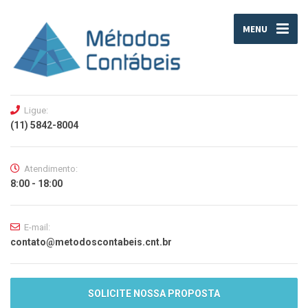
MENU
Ligue:
(11) 5842-8004
Atendimento:
8:00 - 18:00
E-mail:
contato@metodoscontabeis.cnt.br
SOLICITE NOSSA PROPOSTA