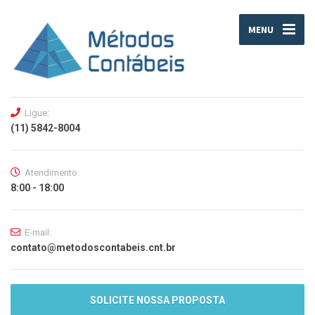
MENU
Ligue:
(11) 5842-8004
Atendimento:
8:00 - 18:00
E-mail:
contato@metodoscontabeis.cnt.br
SOLICITE NOSSA PROPOSTA