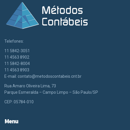
Telefones:
11 5842-3051
11 4563 8902
11 5842-8004
11 4563 8903
E-mail:
contato@metodoscontabeis.cnt.br
Rua Amaro Oliveira Lima, 73
Parque Esmeralda – Campo Limpo – São Paulo/SP
CEP: 05784-010
Menu