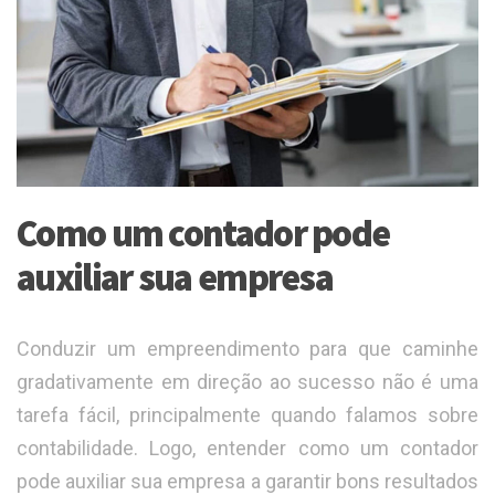
Como um contador pode
auxiliar sua empresa
Conduzir um empreendimento para que caminhe
gradativamente em direção ao sucesso não é uma
tarefa fácil, principalmente quando falamos sobre
contabilidade. Logo, entender como um contador
pode auxiliar sua empresa a garantir bons resultados