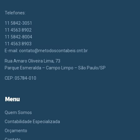
Telefones:
11 5842-3051
11 4563 8902
11 5842-8004
11 4563 8903
E-mail:
contato@metodoscontabeis.cnt.br
Rua Amaro Oliveira Lima, 73
Parque Esmeralda – Campo Limpo – São Paulo/SP
CEP: 05784-010
Menu
Quem Somos
Contabilidade Especializada
Orçamento
Contato