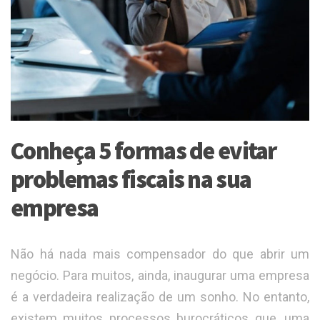
Conheça 5 formas de evitar
problemas fiscais na sua
empresa
Não há nada mais compensador do que abrir um
negócio. Para muitos, ainda, inaugurar uma empresa
é a verdadeira realização de um sonho. No entanto,
existem muitos processos burocráticos que, uma