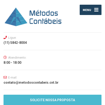
MENU
Ligue:
(11) 5842-8004
Atendimento:
8:00 - 18:00
E-mail:
contato@metodoscontabeis.cnt.br
SOLICITE NOSSA PROPOSTA